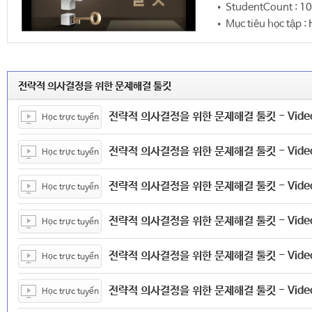
• StudentCount :
10
• Mục tiêu học tập :
전략적 의사결정을 위한 문제해결 툴킷
전략적 의사결정을 위한 문제해결 툴킷 - Video
Học trực tuyến
전략적 의사결정을 위한 문제해결 툴킷 - Video
Học trực tuyến
전략적 의사결정을 위한 문제해결 툴킷 - Video
Học trực tuyến
전략적 의사결정을 위한 문제해결 툴킷 - Video
Học trực tuyến
전략적 의사결정을 위한 문제해결 툴킷 - Video
Học trực tuyến
전략적 의사결정을 위한 문제해결 툴킷 - Video
Học trực tuyến