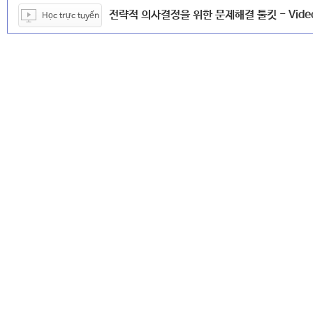
전략적 의사결정을 위한 문제해결 툴킷 - Video
Học trực tuyến