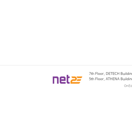
7th Floor, DETECH Buildin
5th Floor, ATHENA Buildin
OnEdu